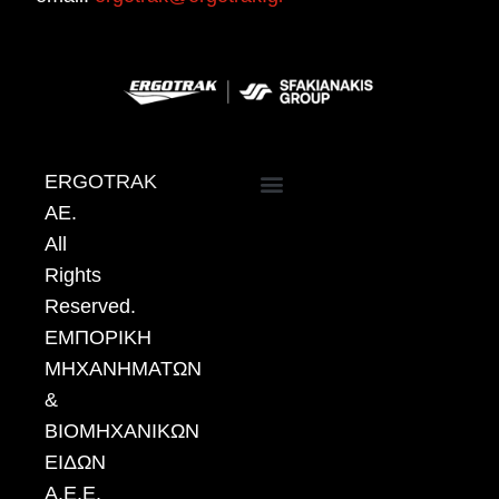
ERGOTRAK
AE.
ΠΟΛΙΤΙΚΗ ΠΡΟΣΤΑΣΙΑΣ ΔΕΔΟΜΕΝΩΝ ΠΡΟΣΩΠΙΚΟΥ ΧΑΡΑΚΤΗΡΑ
All
Rights
Reserved.
ΕΜΠΟΡΙΚΗ
ΜΗΧΑΝΗΜΑΤΩΝ
&
ΒΙΟΜΗΧΑΝΙΚΩΝ
ΕΙΔΩΝ
Α.Ε.Ε.