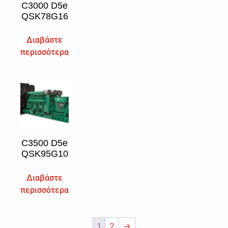
C3000 D5e
QSK78G16
Διαβάστε
περισσότερα
C3500 D5e
QSK95G10
Διαβάστε
περισσότερα
1
2
→