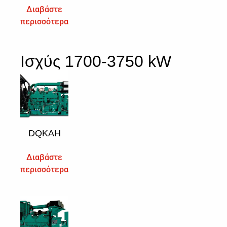
Διαβάστε
περισσότερα
Iσχύς 1700-3750 kW
DQKAH
Διαβάστε
περισσότερα