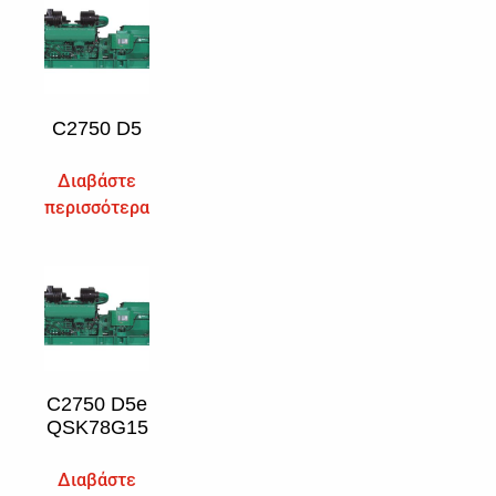
C2750 D5
Διαβάστε
περισσότερα
C2750 D5e
QSK78G15
Διαβάστε