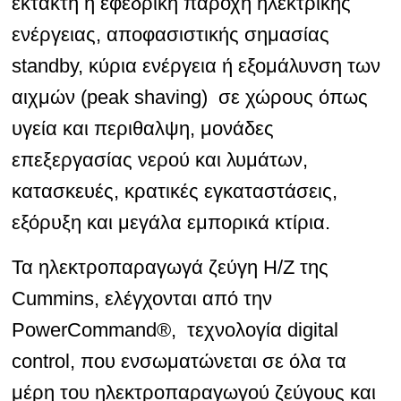
έκτακτη ή εφεδρική παροχή ηλεκτρικής
ενέργειας
, αποφασιστικής σημασίας
standby, κύρια ενέργεια ή εξομάλυνση των
αιχμών (
peak shaving)
σε χώρους όπως
υγεία και περιθαλψη, μονάδες
επεξεργασίας νερού και λυμάτων,
κατασκευές, κρατικές εγκαταστάσεις,
εξόρυξη και μεγάλα εμπορικά κτίρια.
Τα ηλεκτροπαραγωγά ζεύγη Η/Ζ της
Cummins, ελέγχονται από την
PowerCommand®, τεχνολογία digital
control, που ενσωματώνεται σε όλα τα
μέρη του ηλεκτροπαραγωγού ζεύγους και