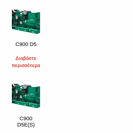
C900 D5
Διαβάστε
περισσότερα
C900
D5E(S)