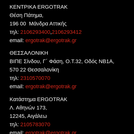
ΚΕΝΤΡΙΚΑ ERGOTRAK
Θέση Πάτημα,
196 00 Μάνδρα Αττικής
τηλ:
2106293400
,
2106293412
email:
ergotrak@ergotrak.gr
ΘΕΣΣΑΛΟΝΙΚΗ
ΒΙΠΕ Σίνδου, Γ΄ Φάση, Ο.Τ.32, Οδός ΝΒ1Α,
570 22 Θεσσαλονίκη
τηλ:
2310570070
email:
ergotrak@ergotrak.gr
Κατάστημα ERGOTRAK
Λ. Αθηνών 173,
12245, Αιγάλεω
τηλ:
2105783070
email:
ergotrak@ergotrak.gr