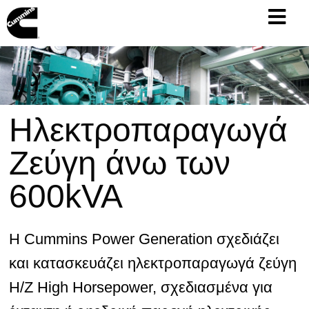
Ηλεκτροπαραγωγά
Ζεύγη άνω των
600kVA
Η Cummins Power Generation σχεδιάζει
και κατασκευάζει ηλεκτροπαραγωγά ζεύγη
Η/Ζ High Horsepower, σχεδιασμένα για