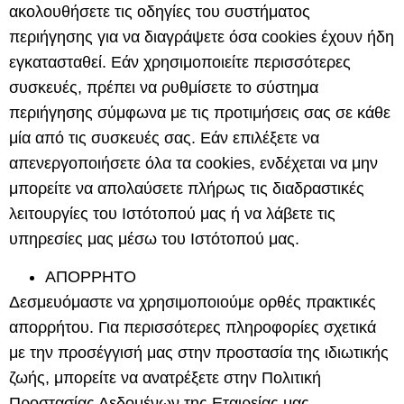
ακολουθήσετε τις οδηγίες του συστήματος
περιήγησης για να διαγράψετε όσα cookies έχουν ήδη
εγκατασταθεί. Εάν χρησιμοποιείτε περισσότερες
συσκευές, πρέπει να ρυθμίσετε το σύστημα
περιήγησης σύμφωνα με τις προτιμήσεις σας σε κάθε
μία από τις συσκευές σας. Εάν επιλέξετε να
απενεργοποιήσετε όλα τα cookies, ενδέχεται να μην
μπορείτε να απολαύσετε πλήρως τις διαδραστικές
λειτουργίες του Ιστότοπού μας ή να λάβετε τις
υπηρεσίες μας μέσω του Ιστότοπού μας.
ΑΠΟΡΡΗΤΟ
Δεσμευόμαστε να χρησιμοποιούμε ορθές πρακτικές
απορρήτου. Για περισσότερες πληροφορίες σχετικά
με την προσέγγισή μας στην προστασία της ιδιωτικής
ζωής, μπορείτε να ανατρέξετε στην Πολιτική
Προστασίας Δεδομένων της Εταιρείας μας.