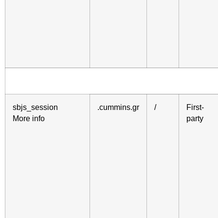
sbjs_session
.cummins.gr
/
First-
More info
party