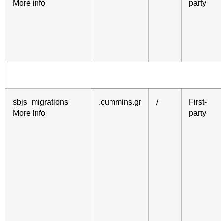
More info
party
sbjs_migrations
.cummins.gr
/
First-
More info
party