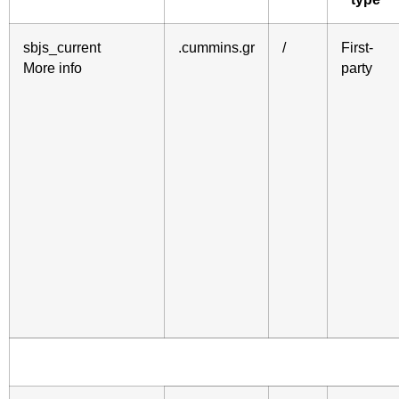
sbjs_current
.cummins.gr
/
First-
More info
party