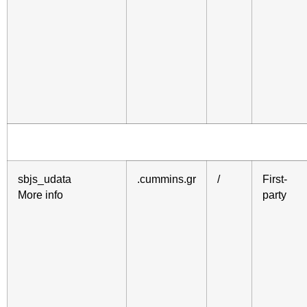
sbjs_udata
.cummins.gr
/
First-
More info
party