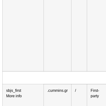
sbjs_first
.cummins.gr
/
First-
More info
party