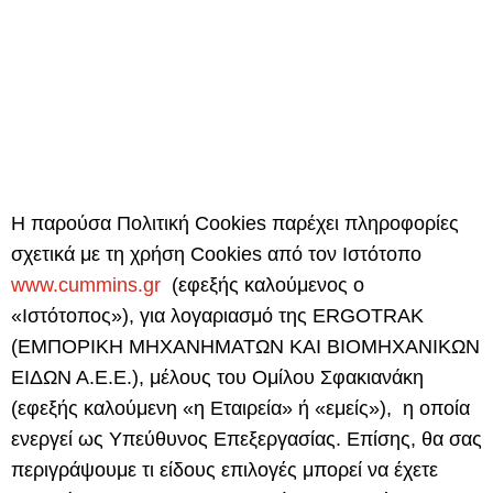
Η παρούσα Πολιτική Cookies παρέχει πληροφορίες
σχετικά με τη χρήση Cookies από τον Ιστότοπο
www
.
cummins
.
gr
(εφεξής καλούμενος ο
«
Ιστότοπος
»), για λογαριασμό της
ERGOTRAK
(ΕΜΠΟΡΙΚΗ ΜΗΧΑΝΗΜΑΤΩΝ ΚΑΙ ΒΙΟΜΗΧΑΝΙΚΩΝ
ΕΙΔΩΝ Α.Ε.Ε.)
,
μέλους του Ομίλου Σφακιανάκη
(εφεξής καλούμενη «
η Εταιρεία
» ή «
εμείς
»), η οποία
ενεργεί ως Υπεύθυνος Επεξεργασίας. Επίσης, θα σας
περιγράψουμε τι είδους επιλογές μπορεί να έχετε