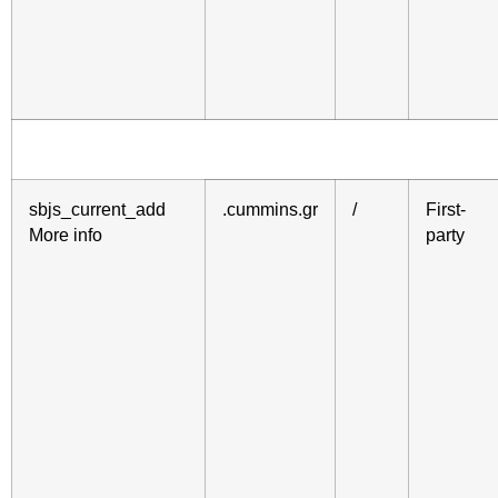
sbjs_current_add
.cummins.gr
/
First-
More info
party