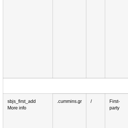
sbjs_first_add
.cummins.gr
/
First-
More info
party