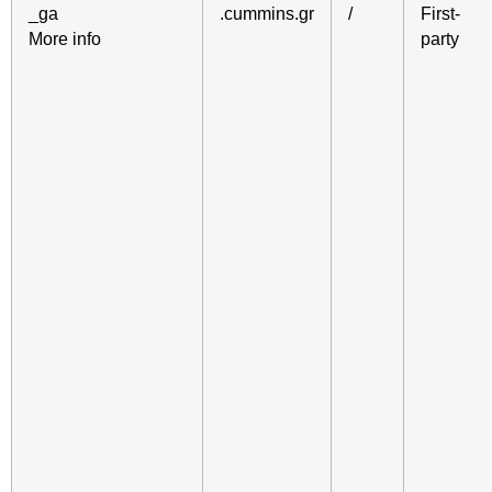
_ga
.cummins.gr
/
First-
More info
party