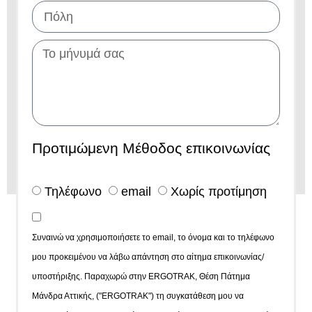
Προτιμώμενη Μέθοδος επικοινωνίας
Τηλέφωνο
email
Χωρίς προτίμηση
Συναινώ να χρησιμοποιήσετε το email, το όνομα και το τηλέφωνο
μου προκειμένου να λάβω απάντηση στο αίτημα επικοινωνίας/
υποστήριξης. Παραχωρώ στην ERGOTRAK, Θέση Πάτημα
Μάνδρα Αττικής, ("ERGOTRAK") τη συγκατάθεση μου να