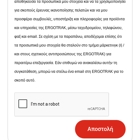
αποθηκεύσει τα προσωπικά μου στοιχεία και να τα χρησιμοποιήσει
για σκοπούς έρευνας ικανοποίησης πελατών και να μου
προσφέρει συμβουλές, υποστήριξη και πληροφορίες για προϊόντα
και υπηρεσίες της ERGOTRAK, μέσω ταχυδρομείου, τηλεφώνου,
φαξ και email. Σε σχέση με τα παραπάνω, αποδέχομαι επίσης ότι
τα προσωπικά μου στοιχεία θα σταλούν στο τμήμα μάρκετινγκ (ή /
και στους σχετικούς αντιπροσώπους της ERGOTRAK) για
περαιτέρω επεξεργασία. Εάν επιθυμώ να ανακαλέσω αυτήν τη
συγκατάθεση, μπορώ να στείλω ένα email στη ERGOTRAK για το
σκοπό αυτό.
Αποστολή