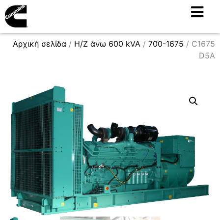
Αρχική σελίδα
/
H/Z άνω 600 kVA
/
700-1675
/ C1675
D5A