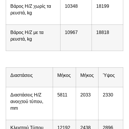
Βάρος Η/Ζ χωρίς τα
10348
18199
ρευστά, kg
Βάρος Η/Ζ με τα
10967
18818
ρευστά, kg
Διαστάσεις
Μήκος
Μήκος
Ύψος
Διαστάσεις Η/Ζ
5811
2033
2330
ανοιχτού τύπου,
mm
Κλειστού Τύπου
12192
2438
2896