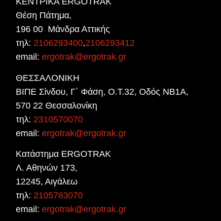
ΚΕΝΤΡΙΚΑ ERGOTRAK
Θέση Πάτημα,
196 00 Μάνδρα Αττικής
τηλ:
2106293400
,
2106293412
email:
ergotrak@ergotrak.gr
ΘΕΣΣΑΛΟΝΙΚΗ
ΒΙΠΕ Σίνδου, Γ΄ Φάση, Ο.Τ.32, Οδός ΝΒ1Α,
570 22 Θεσσαλονίκη
τηλ:
2310570070
email:
ergotrak@ergotrak.gr
Κατάστημα ERGOTRAK
Λ. Αθηνών 173,
12245, Αιγάλεω
τηλ:
2105783070
email:
ergotrak@ergotrak.gr