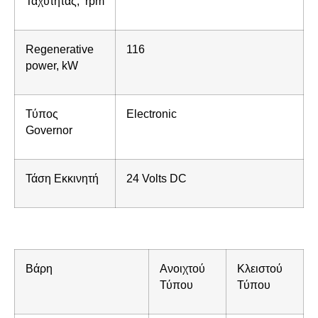
Ταχύτητας, rpm
Regenerative
116
power, kW
Τύπος
Electronic
Governor
Τάση Εκκινητή
24 Volts DC
Βάρη
Ανοιχτού
Κλειστού
Τύπου
Τύπου