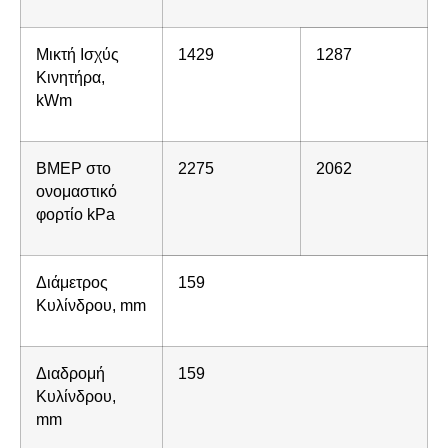
Μικτή Ισχύς
1429
1287
Κινητήρα,
kWm
BMEP στο
2275
2062
ονομαστικό
φορτίο kPa
Διάμετρος
159
Κυλίνδρου, mm
Διαδρομή
159
Κυλίνδρου,
mm