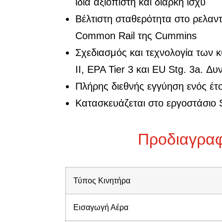
ίδια αξιόπιστη και διαρκή ισχύ
Βέλτιστη σταθερότητα στo ρελαν
Common Rail της Cummins
Σχεδιασμός και τεχνολογία των 
II, EPA Tier 3 και EU Stg. 3a. 
Πλήρης διεθνής εγγύηση ενός έτ
Κατασκευάζεται στο εργοστάσιο S
Προδιαγρα
Τύπος Κινητήρα
Εισαγωγή Αέρα