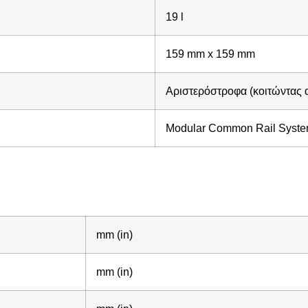
19 l
159 mm x 159 mm
Αριστερόστροφα (κοιτώντας 
Modular Common Rail Syst
mm (in)
mm (in)