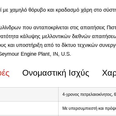
τί με χαμηλό θόρυβο και κραδασμό χάρη στο σύσ
κυλίνδρων που ανταποκρίνεται στις απαιτήσεις Πι
Δυνατότητα κάλυψης μελλοντικών διεθνών απαιτήσε
ους και υποστήριξη από το δίκτυο τεχνικών συνε
eymour Engine Plant, IN, U.S.
φές
Ονομαστική Ισχύς
Χαρ
4-χρονος πετρελαιοκίνητος, 
Με υπερσυμπιεστή και πρόψυξ