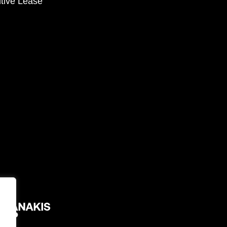
tive Lease