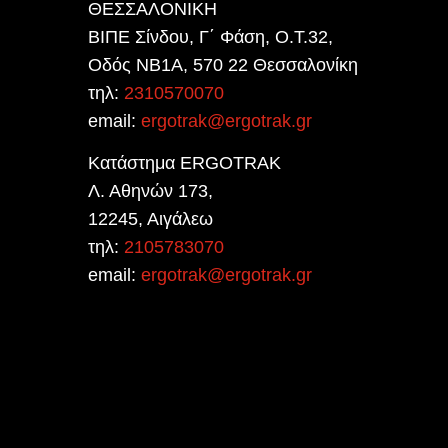
ΘΕΣΣΑΛΟΝΙΚΗ
ΒΙΠΕ Σίνδου, Γ΄ Φάση, Ο.Τ.32,
Οδός ΝΒ1Α, 570 22 Θεσσαλονίκη
τηλ:
2310570070
email:
ergotrak@ergotrak.gr
Κατάστημα ERGOTRAK
Λ. Αθηνών 173,
12245, Αιγάλεω
τηλ:
2105783070
email:
ergotrak@ergotrak.gr