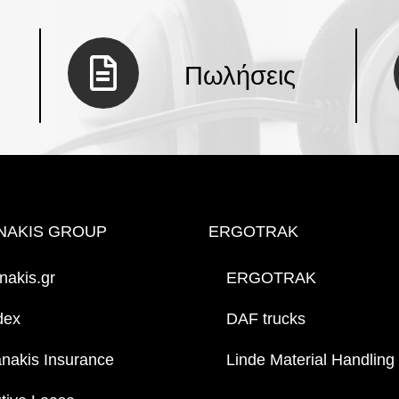
Πωλήσεις
NAKIS GROUP
ERGOTRAK
nakis.gr
ERGOTRAK
dex
DAF trucks
anakis Insurance
Linde Material Handling