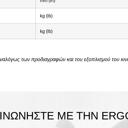
mm (in)
kg (lb)
kg (lb)
 αναλόγως των προδιαγραφών και του εξοπλισμού του κι
ΙΝΩΝΗΣΤΕ ΜΕ ΤΗΝ ER