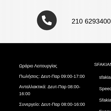
210 6293400
SFAKIA
Ωράριο Λειτουργίας
Πωλήσεις:
Δευτ-Παρ 09:00-17:00
sfakia
Ανταλλακτικά:
Δευτ-Παρ 08:00-
Spee
16:00
Sfaki
Συνεργείο:
Δευτ-Παρ 08:00-16:00