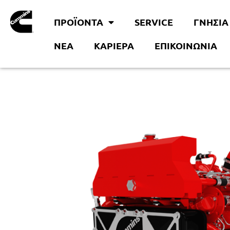
ΠΡΟΪΟΝΤΑ
SERVICE
ΓΝΉΣΙΑ
ΝΈΑ
KΑΡΙΈΡΑ
ΕΠΙΚΟΙΝΩΝΊΑ