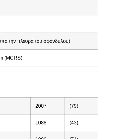
από την πλευρά του σφονδύλου)
em (MCRS)
2007
(79)
1088
(43)