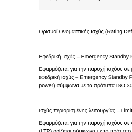
Ορισμοί Ονομαστικής Ισχύς (Rating Defi
Εφεδρική ισχύς – Emergency Standby 
Εφαρμόζεται για την παροχή ισχύος σε 
εφεδρική ισχύς – Emergency Standby 
power) σύμφωνα με τα πρότυπα ISO 30
Ισχύς περιορισμένης λειτουργίας – Lim
Εφαρμόζεται για την παροχή ισχύος σε 
(LTP) ορίζεται σύμφωνα με το πρότυπο