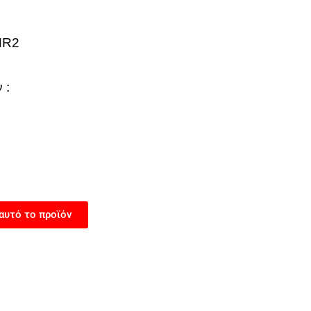
NR2
 :
αυτό το προϊόν