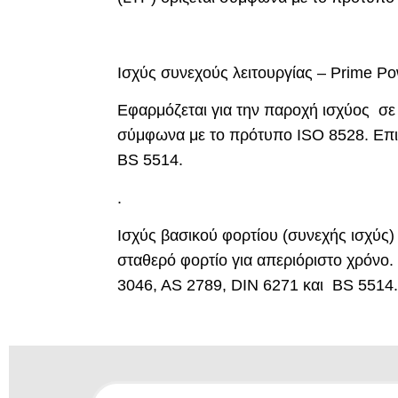
Ισχύς συνεχούς λειτουργίας – Prime P
Εφαρμόζεται για την παροχή ισχύος σε 
σύμφωνα με το πρότυπο ISO 8528. Επι
BS 5514.
.
Ισχύς βασικού φορτίου (συνεχής ισχύς
σταθερό φορτίο για απεριόριστο χρόνο
3046, AS 2789, DIN 6271 και BS 5514. 