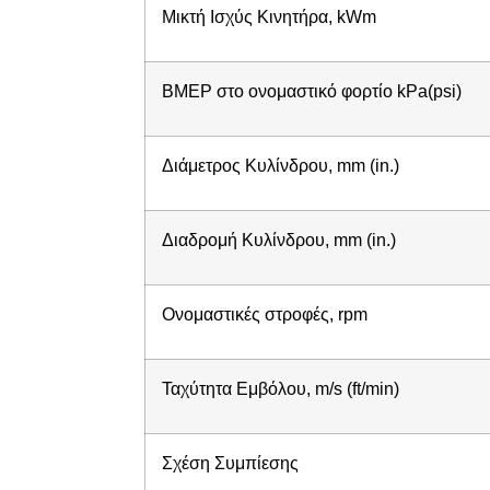
Μικτή Ισχύς Κινητήρα, kWm
BMEP στο ονομαστικό φορτίο kPa(psi)
Διάμετρος Κυλίνδρου, mm (in.)
Διαδρομή Κυλίνδρου, mm (in.)
Ονομαστικές στροφές, rpm
Ταχύτητα Εμβόλου, m/s (ft/min)
Σχέση Συμπίεσης