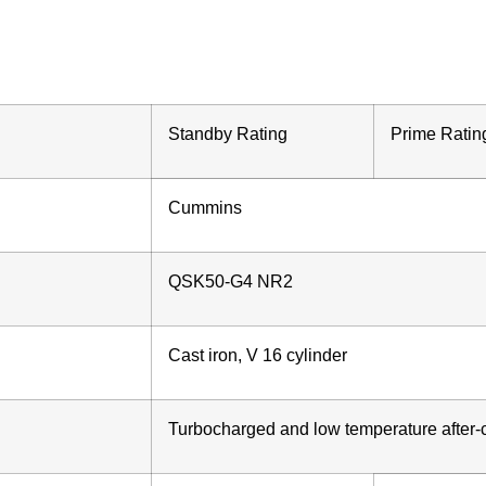
Standby Rating
Prime Ratin
Cummins
QSK50-G4 NR2
Cast iron, V 16 cylinder
Turbocharged and low temperature after