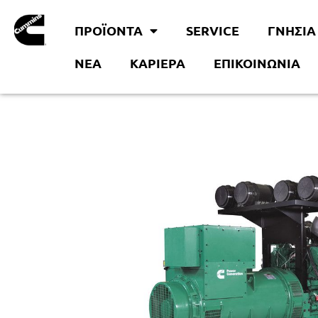
ΠΡΟΪΟΝΤΑ
SERVICE
ΓΝΉΣΙΑ
ΝΈΑ
KΑΡΙΈΡΑ
ΕΠΙΚΟΙΝΩΝΊΑ