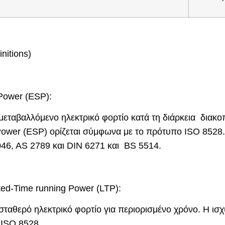
nitions)
Power (ESP):
μεταβαλλόμενο ηλεκτρικό φορτίο κατά τη διάρκεια διακο
Power (ESP) ορίζεται σύμφωνα με το πρότυπο ISO 8528
46, AS 2789 και DIN 6271 και BS 5514.
ited-Time running Power (LTP):
σταθερό ηλεκτρικό φορτίο για περιορισμένο χρόνο. Η ισ
 ISO 8528.