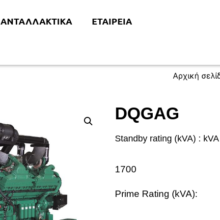
 ΑΝΤΑΛΛΑΚΤΙΚΆ
ΕΤΑΙΡΕΊΑ
Αρχική σελί
DQGAG
Standby rating (kVA) :
kVA
1700
Prime Rating (kVA):