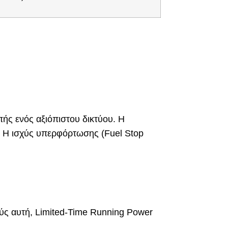
πής ενός αξιόπιστου δικτύου. Η
. Η ισχύς υπερφόρτωσης (Fuel Stop
χύς αυτή, Limited-Time Running Power