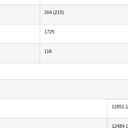
204 (215)
1725
116
11851 
12484 