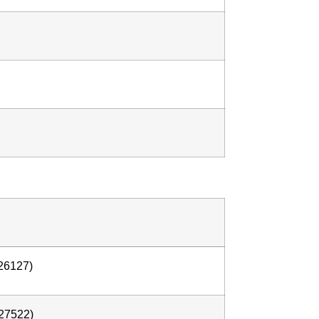
(26127)
(27522)