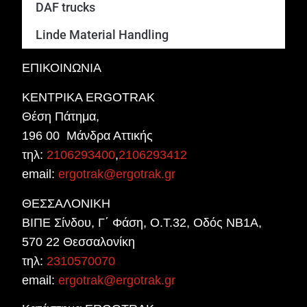
DAF trucks
Linde Material Handling
ΕΠΙΚΟΙΝΩΝΙΑ
ΚΕΝΤΡΙΚΑ ERGOTRAK
Θέση Πάτημα,
196 00 Μάνδρα Αττικής
τηλ:
2106293400
,
2106293412
email:
ergotrak@ergotrak.gr
ΘΕΣΣΑΛΟΝΙΚΗ
ΒΙΠΕ Σίνδου, Γ΄ Φάση, Ο.Τ.32, Οδός ΝΒ1Α,
570 22 Θεσσαλονίκη
τηλ:
2310570070
email:
ergotrak@ergotrak.gr