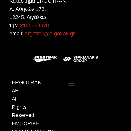
Κατάστημα ERGOTRAK
Λ. Αθηνών 173,
12245, Αιγάλεω
τηλ:
2105783070
email:
ergotrak@ergotrak.gr
ERGOTRAK
AE.
ΠΟΛΙΤΙΚΗ ΠΡΟΣΤΑΣΙΑΣ ΔΕΔΟΜΕΝΩΝ ΠΡΟΣΩΠΙΚΟΥ ΧΑΡΑΚΤΗΡΑ
All
Rights
Reserved.
ΕΜΠΟΡΙΚΗ