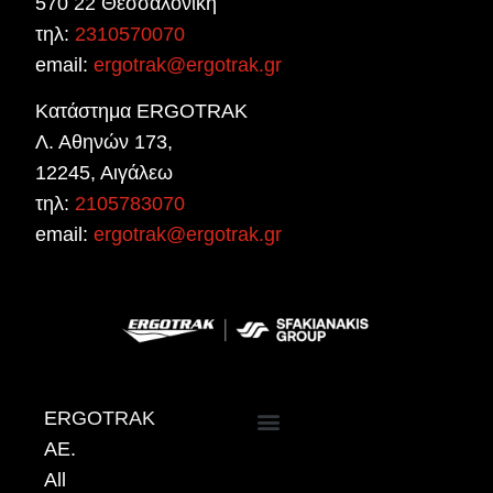
570 22 Θεσσαλονίκη
τηλ:
2310570070
email:
ergotrak@ergotrak.gr
Κατάστημα ERGOTRAK
Λ. Αθηνών 173,
12245, Αιγάλεω
τηλ:
2105783070
email:
ergotrak@ergotrak.gr
ERGOTRAK
AE.
ΠΟΛΙΤΙΚΗ ΠΡΟΣΤΑΣΙΑΣ ΔΕΔΟΜΕΝΩΝ ΠΡΟΣΩΠΙΚΟΥ ΧΑΡΑΚΤΗΡΑ
All