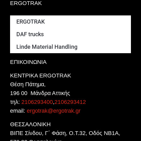
ERGOTRAK
ERGOTRAK
DAF trucks
Linde Material Handling
ΕΠΙΚΟΙΝΩΝΙΑ
ΚΕΝΤΡΙΚΑ ERGOTRAK
Θέση Πάτημα,
196 00 Μάνδρα Αττικής
τηλ:
2106293400
,
2106293412
email:
ergotrak@ergotrak.gr
ΘΕΣΣΑΛΟΝΙΚΗ
ΒΙΠΕ Σίνδου, Γ΄ Φάση, Ο.Τ.32, Οδός ΝΒ1Α,