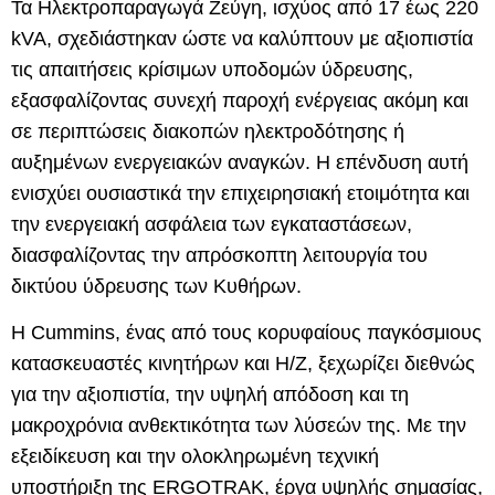
Τα
Ηλεκτροπαραγωγά
Ζεύγη
, ισχύος από
17
έως
220
kVA, σχεδιάστηκαν ώστε να καλύπτουν με αξιοπιστία
τις απαιτήσεις κρίσιμων υποδομών ύδρευσης,
εξασφαλίζοντας συνεχή παροχή ενέργειας ακόμη και
σε περιπτώσεις διακοπών ηλεκτροδότησης ή
αυξημένων ενεργειακών αναγκών. Η επένδυση αυτή
ενισχύει ουσιαστικά την επιχειρησιακή ετοιμότητα και
την ενεργειακή ασφάλεια των εγκαταστάσεων,
διασφαλίζοντας την απρόσκοπτη λειτουργία του
δικτύου ύδρευσης των Κυθήρων.
Η
Cummins
, ένας από τους κορυφαίους παγκόσμιους
κατασκευαστές κινητήρων και
Η/Ζ
, ξεχωρίζει διεθνώς
για την αξιοπιστία, την υψηλή απόδοση και τη
μακροχρόνια ανθεκτικότητα των λύσεών της. Με την
εξειδίκευση και την ολοκληρωμένη τεχνική
υποστήριξη της
ERGOTRAK
, έργα υψηλής σημασίας,