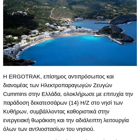
Η
ERGOTRAK
, επίσημος αντιπρόσωπος και
διανομέας των
Ηλεκτροπαραγωγών
Ζευγών
Cummins
στην Ελλάδα, ολοκλήρωσε με επιτυχία την
παράδοση δεκατεσσάρων (
14) Η/Ζ στο νησί των
Κυθήρων
, συμβάλλοντας καθοριστικά στην
ενεργειακή θωράκιση και την αδιάλειπτη λειτουργία
όλων των αντλιοστασίων του νησιού.